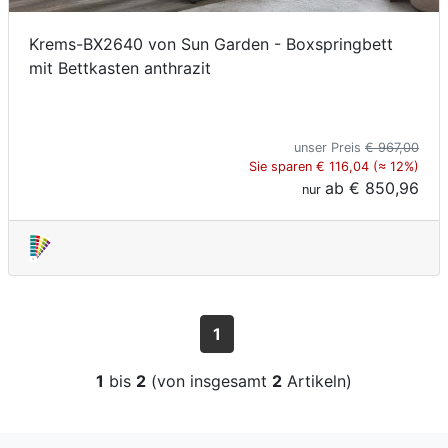
Krems-BX2640 von Sun Garden - Boxspringbett
mit Bettkasten anthrazit
unser Preis
€ 967,00
Sie sparen € 116,04 (≈ 12%)
ab
€ 850,96
nur
1
1
bis
2
(von insgesamt
2
Artikeln)