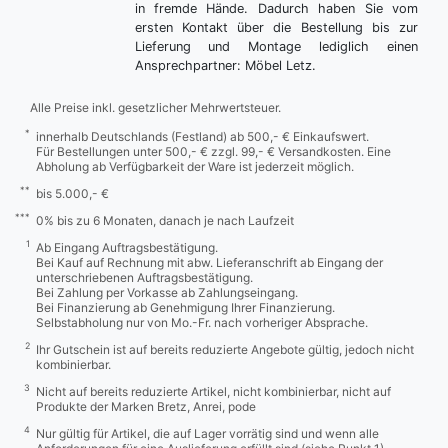
in fremde Hände. Dadurch haben Sie vom
ersten Kontakt über die Bestellung bis zur
Lieferung und Montage lediglich einen
Ansprechpartner: Möbel Letz.
Alle Preise inkl. gesetzlicher Mehrwertsteuer.
*
innerhalb Deutschlands (Festland) ab 500,- € Einkaufswert.
Für Bestellungen unter 500,- € zzgl. 99,- € Versandkosten. Eine
Abholung ab Verfügbarkeit der Ware ist jederzeit möglich.
**
bis 5.000,- €
***
0% bis zu 6 Monaten, danach je nach Laufzeit
1
Ab Eingang Auftragsbestätigung.
Bei Kauf auf Rechnung mit abw. Lieferanschrift ab Eingang der
unterschriebenen Auftragsbestätigung.
Bei Zahlung per Vorkasse ab Zahlungseingang.
Bei Finanzierung ab Genehmigung Ihrer Finanzierung.
Selbstabholung nur von Mo.-Fr. nach vorheriger Absprache.
2
Ihr Gutschein ist auf bereits reduzierte Angebote gültig, jedoch nicht
kombinierbar.
3
Nicht auf bereits reduzierte Artikel, nicht kombinierbar, nicht auf
Produkte der Marken Bretz, Anrei, pode
4
Nur gültig für Artikel, die auf Lager vorrätig sind und wenn alle