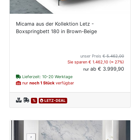
Micama aus der Kollektion Letz -
Boxspringbett 180 in Brown-Beige
unser Preis
€ 5.462,00
Sie sparen € 1.462,10 (≈ 27%)
ab
€ 3.999,90
nur
Lieferzeit: 10-20 Werktage
nur
noch 1 Stück
verfügbar
%
LETZ-DEAL