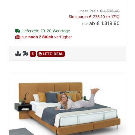
unser Preis
€ 1.595,00
Sie sparen € 275,10 (≈ 17%)
ab
€ 1.319,90
nur
Lieferzeit: 10-20 Werktage
nur
noch 2 Stück
verfügbar
%
LETZ-DEAL