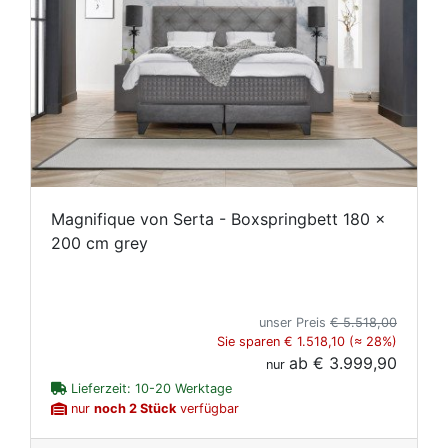
Magnifique von Serta - Boxspringbett 180 x
200 cm grey
unser Preis
€ 5.518,00
Sie sparen € 1.518,10 (≈ 28%)
ab
€ 3.999,90
nur
Lieferzeit: 10-20 Werktage
nur
noch 2 Stück
verfügbar