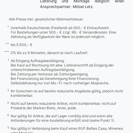
Lieferung und Montage lediglich einen
Ansprechpartner: Möbel Letz.
Alle Preise inkl. gesetzlicher Mehrwertsteuer.
*
innerhalb Deutschlands (Festland) ab 500,- € Einkaufswert.
Für Bestellungen unter 500,- € zzgl. 99,- € Versandkosten. Eine
Abholung ab Verfügbarkeit der Ware ist jederzeit möglich.
**
bis 5.000,- €
***
0% bis zu 6 Monaten, danach je nach Laufzeit
1
Ab Eingang Auftragsbestätigung.
Bei Kauf auf Rechnung mit abw. Lieferanschrift ab Eingang der
unterschriebenen Auftragsbestätigung.
Bei Zahlung per Vorkasse ab Zahlungseingang.
Bei Finanzierung ab Genehmigung Ihrer Finanzierung.
Selbstabholung nur von Mo.-Fr. nach vorheriger Absprache.
2
Ihr Gutschein ist auf bereits reduzierte Angebote gültig, jedoch nicht
kombinierbar.
3
Nicht auf bereits reduzierte Artikel, nicht kombinierbar, nicht auf
Produkte der Marken Bretz, Anrei, pode
4
Nur gültig für Artikel, die auf Lager vorrätig sind und wenn alle
Anforderungen für eine Auslieferung erfüllt sind (siehe Punkt 1).
5
Nur gültig in Verbindung beim Kauf eines RUF Bettes Casa, Minerwa
oder Mercata.