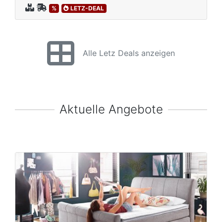
%
LETZ-DEAL
Alle Letz Deals anzeigen
Aktuelle Angebote