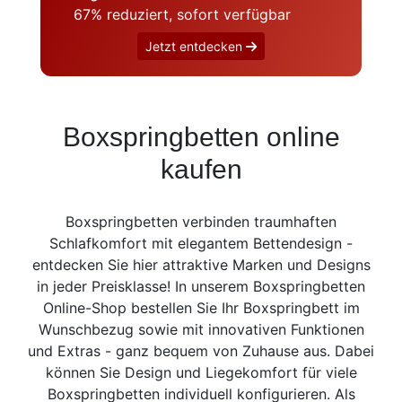
Konfigurator
67% reduziert, sofort verfügbar
Jetzt entdecken
0%
Finanzierung
Markenwelt
Boxspringbetten online
kaufen
Letz-
Deals
Boxspringbetten verbinden traumhaften
Schlafkomfort mit elegantem Bettendesign -
entdecken Sie hier attraktive Marken und Designs
in jeder Preisklasse! In unserem Boxspringbetten
Online-Shop bestellen Sie Ihr Boxspringbett im
Wunschbezug sowie mit innovativen Funktionen
und Extras - ganz bequem von Zuhause aus. Dabei
können Sie Design und Liegekomfort für viele
Boxspringbetten individuell konfigurieren. Als