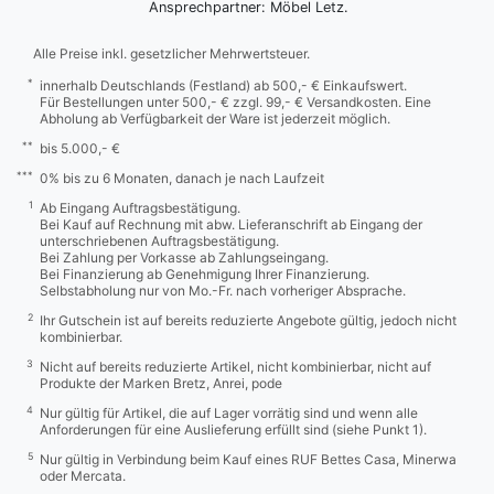
Ansprechpartner: Möbel Letz.
Alle Preise inkl. gesetzlicher Mehrwertsteuer.
*
innerhalb Deutschlands (Festland) ab 500,- € Einkaufswert.
Für Bestellungen unter 500,- € zzgl. 99,- € Versandkosten. Eine
Abholung ab Verfügbarkeit der Ware ist jederzeit möglich.
**
bis 5.000,- €
***
0% bis zu 6 Monaten, danach je nach Laufzeit
1
Ab Eingang Auftragsbestätigung.
Bei Kauf auf Rechnung mit abw. Lieferanschrift ab Eingang der
unterschriebenen Auftragsbestätigung.
Bei Zahlung per Vorkasse ab Zahlungseingang.
Bei Finanzierung ab Genehmigung Ihrer Finanzierung.
Selbstabholung nur von Mo.-Fr. nach vorheriger Absprache.
2
Ihr Gutschein ist auf bereits reduzierte Angebote gültig, jedoch nicht
kombinierbar.
3
Nicht auf bereits reduzierte Artikel, nicht kombinierbar, nicht auf
Produkte der Marken Bretz, Anrei, pode
4
Nur gültig für Artikel, die auf Lager vorrätig sind und wenn alle
Anforderungen für eine Auslieferung erfüllt sind (siehe Punkt 1).
5
Nur gültig in Verbindung beim Kauf eines RUF Bettes Casa, Minerwa
oder Mercata.