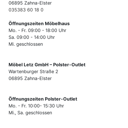
Konfigurator
06895 Zahna-Elster
035383 60 18 0
0%
Öffnungszeiten Möbelhaus
Finanzierung
Mo. - Fr. 09:00 - 18:00 Uhr
Sa. 09:00 - 14:00 Uhr
Markenwelt
Mi. geschlossen
Letz-
Deals
Möbel Letz GmbH – Polster-Outlet
Wartenburger Straße 2
06895 Zahna-Elster
Öffnungszeiten Polster-Outlet
Mo. - Fr. 10:00- 15:30 Uhr
Mi., Sa. geschlossen