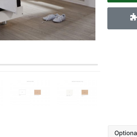
Option