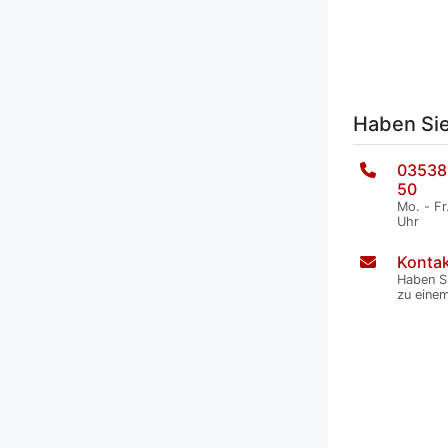
Haben Si
03538
50
Mo. - Fr
Uhr
Kontak
Haben S
zu eine