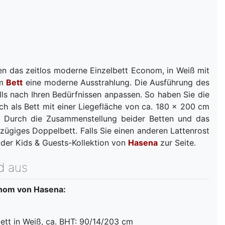
en das zeitlos moderne Einzelbett Econom, in Weiß mit
em
Bett
eine moderne Ausstrahlung. Die Ausführung des
lls nach Ihren Bedürfnissen anpassen. So haben Sie die
ch als Bett mit einer Liegefläche von ca. 180 x 200 cm
ig. Durch die Zusammenstellung beider Betten und das
zügiges Doppelbett. Falls Sie einen anderen Lattenrost
 der Kids & Guests-Kollektion von
Hasena
zur Seite.
d aus
onom von Hasena:
bett in Weiß, ca. BHT: 90/14/203 cm