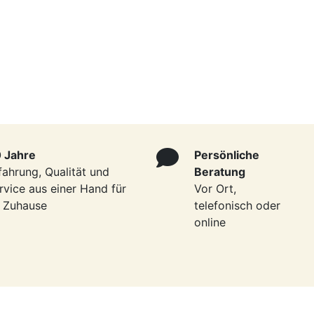
 Jahre
Persönliche
fahrung, Qualität und
Beratung
rvice aus einer Hand für
Vor Ort,
r Zuhause
telefonisch oder
online