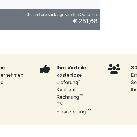
Gesamtpreis inkl. gewählten Optionen:
€ 251,68
ce
Ihre Vorteile
30
bernehmen
kostenlose
Er
*
ge
Lieferung
Se
Kauf auf
Ih
**
Rechnung
0%
***
Finanzierung