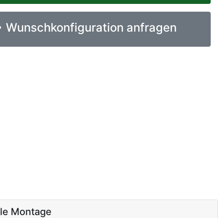
Wunschkonfiguration anfragen
ale Montage