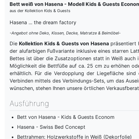
Bett weiß von Hasena - Modell Kids & Guests Econo
aus der Kollektion Kids & Guests
Hasena ... the dream factory
-Angebot ohne Deko, Kissen, Decke, Matratze & Beimöbel-
Die
Kollektion Kids & Guests von Hasena
präsentiert 
der alufarbigen Fußvariante inklusive eines starren La
Bettes ist über die Zusatzoptionen statt in Weiß auch
Möglichkeit die Bettfüße auf ca. 25 cm zu erhöhen ode
erhältlich. Für die Verdopplung der Liegefläche sin
Verbinden mittels des Verbindungs-Sets, um das Ausein
wünschen, stehen Ihnen unsere örtlichen Verkausfbera
Ausführung
Bett von Hasena - Kids & Guests Econom
Hasena - Swiss Bed Concept
Bettrahmen: Holzwerkstoffe in Weiß (Dekorfolie)