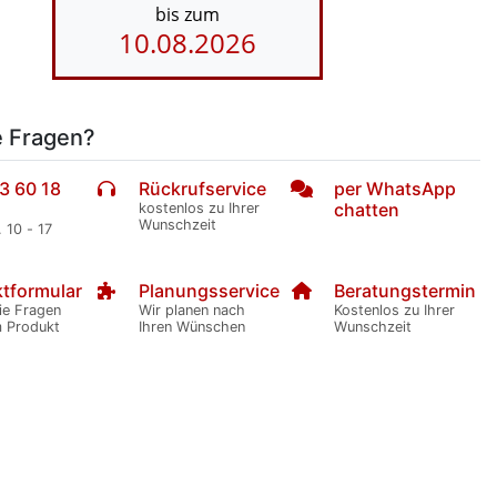
bis zum
10.08.2026
e Fragen?
3 60 18
Rückrufservice
per WhatsApp
chatten
kostenlos zu Ihrer
Wunschzeit
. 10 - 17
tformular
Planungsservice
Beratungstermin
ie Fragen
Wir planen nach
Kostenlos zu Ihrer
m Produkt
Ihren Wünschen
Wunschzeit