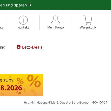
en und sparen
ng
Kontakt
Mein Konto
Warenkorb
ung
Letz-Deals
Art. Nr.:
Hasena-Kids & Guests-Bett-Econom-90-10164