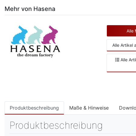
Mehr von Hasena
Alle
Alle Artikel
Alle Art
Produktbeschreibung
Maße & Hinweise
Downl
Produktbeschreibung