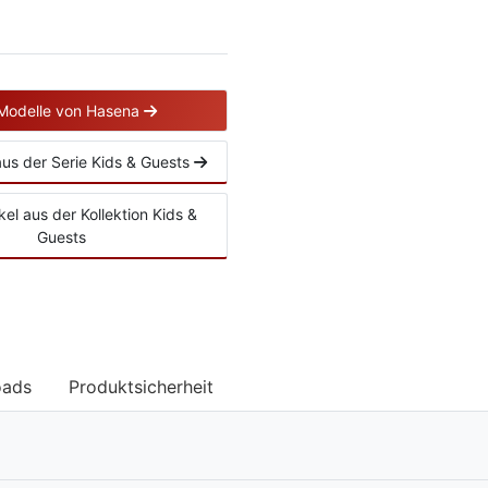
 Modelle von Hasena
 aus der Serie Kids & Guests
ikel aus der Kollektion Kids &
Guests
oads
Produktsicherheit