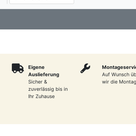
Eigene
Montageservi
Auslieferung
Auf Wunsch ü
Sicher &
wir die Monta
zuverlässig bis in
Ihr Zuhause