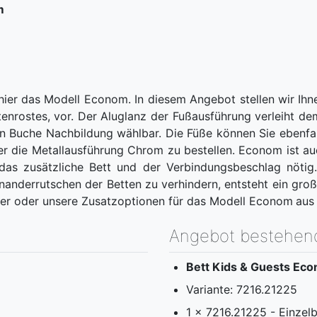
m
hier das Modell Econom. In diesem Angebot stellen wir Ihn
ttenrostes, vor. Der Aluglanz der Fußausführung verleiht d
 in Buche Nachbildung wählbar. Die Füße können Sie ebenfa
r die Metallausführung Chrom zu bestellen. Econom ist au
d das zusätzliche Bett und der Verbindungsbeschlag nöt
anderrutschen der Betten zu verhindern, entsteht ein groß
ter oder unsere Zusatzoptionen für das Modell Econom
aus
Angebot bestehen
Bett Kids & Guests Ec
Variante: 7216.21225
1 x 7216.21225 - Einzel