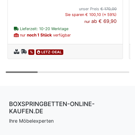
unser Preis
€ 170,00
Sie sparen € 100,10 (≈ 59%)
ab
€ 69,90
nur
Lieferzeit: 10-20 Werktage
noch 1 Stück
nur
verfügbar
%
LETZ-DEAL
BOXSPRINGBETTEN-ONLINE-
KAUFEN.DE
Ihre Möbelexperten