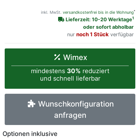
*
inkl. MwSt.
versandkostenfrei bis in die Wohnung
1
Lieferzeit: 10-20 Werktage
oder sofort abholbar
nur
noch 1 Stück
verfügbar
Wimex
mindestens
30%
reduziert
und schnell lieferbar
Wunschkonfiguration
anfragen
Optionen inklusive