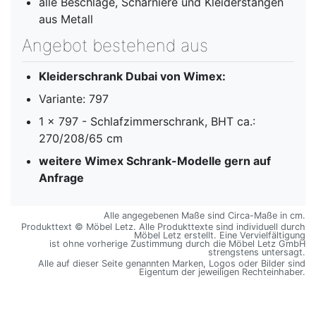
alle Beschläge, Scharniere und Kleiderstangen
aus Metall
Angebot bestehend aus
Kleiderschrank Dubai von Wimex:
Variante: 797
1 x 797 - Schlafzimmerschrank, BHT ca.:
270/208/65 cm
weitere Wimex Schrank-Modelle gern auf
Anfrage
Alle angegebenen Maße sind Circa-Maße in cm.
Produkttext © Möbel Letz. Alle Produkttexte sind individuell durch
Möbel Letz erstellt. Eine Vervielfältigung
ist ohne vorherige Zustimmung durch die Möbel Letz GmbH
strengstens untersagt.
Alle auf dieser Seite genannten Marken, Logos oder Bilder sind
Eigentum der jeweiligen Rechteinhaber.