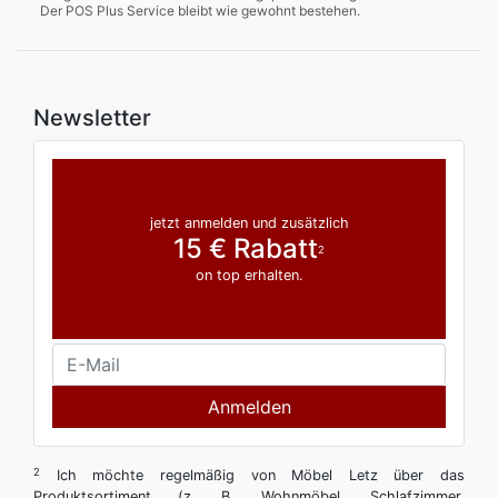
Der POS Plus Service bleibt wie gewohnt bestehen.
Newsletter
jetzt anmelden und zusätzlich
15 € Rabatt
2
on top erhalten.
Anmelden
2
Ich möchte regelmäßig von Möbel Letz über das
Produktsortiment (z. B. Wohnmöbel, Schlafzimmer,