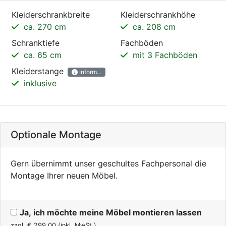
Kleiderschrankbreite
Kleiderschrankhöhe
ca. 270 cm
ca. 208 cm
Schranktiefe
Fachböden
ca. 65 cm
mit 3 Fachböden
Kleiderstange
Informationen
inklusive
Optionale Montage
Gern übernimmt unser geschultes Fachpersonal die
Montage Ihrer neuen Möbel.
Ja, ich möchte meine Möbel montieren lassen
zzgl. €
299,00
(inkl. MwSt.)