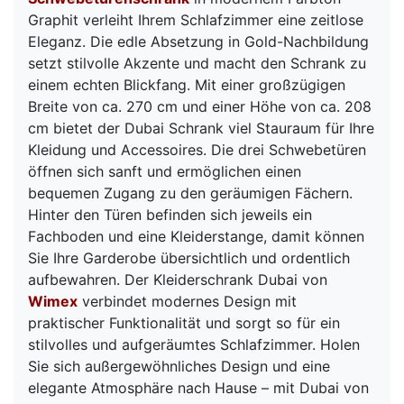
Graphit verleiht Ihrem Schlafzimmer eine zeitlose
Eleganz. Die edle Absetzung in Gold-Nachbildung
setzt stilvolle Akzente und macht den Schrank zu
einem echten Blickfang. Mit einer großzügigen
Breite von ca. 270 cm und einer Höhe von ca. 208
cm bietet der Dubai Schrank viel Stauraum für Ihre
Kleidung und Accessoires. Die drei Schwebetüren
öffnen sich sanft und ermöglichen einen
bequemen Zugang zu den geräumigen Fächern.
Hinter den Türen befinden sich jeweils ein
Fachboden und eine Kleiderstange, damit können
Sie Ihre Garderobe übersichtlich und ordentlich
aufbewahren. Der Kleiderschrank Dubai von
Wimex
verbindet modernes Design mit
praktischer Funktionalität und sorgt so für ein
stilvolles und aufgeräumtes Schlafzimmer. Holen
Sie sich außergewöhnliches Design und eine
elegante Atmosphäre nach Hause – mit Dubai von