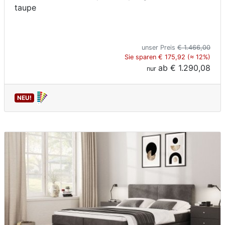
taupe
unser Preis
€ 1.466,00
Sie sparen € 175,92 (≈ 12%)
ab
€ 1.290,08
nur
NEU!