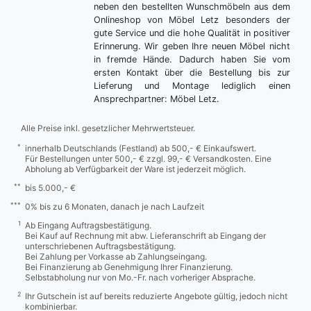
neben den bestellten Wunschmöbeln aus dem
Onlineshop von Möbel Letz besonders der
gute Service und die hohe Qualität in positiver
Erinnerung. Wir geben Ihre neuen Möbel nicht
in fremde Hände. Dadurch haben Sie vom
ersten Kontakt über die Bestellung bis zur
Lieferung und Montage lediglich einen
Ansprechpartner: Möbel Letz.
Alle Preise inkl. gesetzlicher Mehrwertsteuer.
*
innerhalb Deutschlands (Festland) ab 500,- € Einkaufswert.
Für Bestellungen unter 500,- € zzgl. 99,- € Versandkosten. Eine
Abholung ab Verfügbarkeit der Ware ist jederzeit möglich.
**
bis 5.000,- €
***
0% bis zu 6 Monaten, danach je nach Laufzeit
1
Ab Eingang Auftragsbestätigung.
Bei Kauf auf Rechnung mit abw. Lieferanschrift ab Eingang der
unterschriebenen Auftragsbestätigung.
Bei Zahlung per Vorkasse ab Zahlungseingang.
Bei Finanzierung ab Genehmigung Ihrer Finanzierung.
Selbstabholung nur von Mo.-Fr. nach vorheriger Absprache.
2
Ihr Gutschein ist auf bereits reduzierte Angebote gültig, jedoch nicht
kombinierbar.