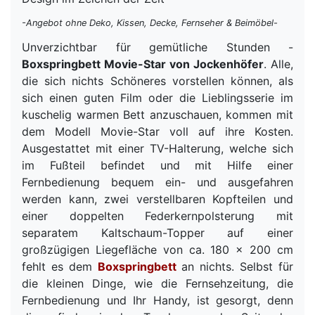
-Angebot ohne Deko, Kissen, Decke, Fernseher & Beimöbel-
Unverzichtbar für gemütliche Stunden -
Boxspringbett Movie-Star von Jockenhöfer
. Alle,
die sich nichts Schöneres vorstellen können, als
sich einen guten Film oder die Lieblingsserie im
kuschelig warmen Bett anzuschauen, kommen mit
dem Modell Movie-Star voll auf ihre Kosten.
Ausgestattet mit einer TV-Halterung, welche sich
im Fußteil befindet und mit Hilfe einer
Fernbedienung bequem ein- und ausgefahren
werden kann, zwei verstellbaren Kopfteilen und
einer doppelten Federkernpolsterung mit
separatem Kaltschaum-Topper auf einer
großzügigen Liegefläche von ca. 180 x 200 cm
fehlt es dem
Boxspringbett
an nichts. Selbst für
die kleinen Dinge, wie die Fernsehzeitung, die
Fernbedienung und Ihr Handy, ist gesorgt, denn