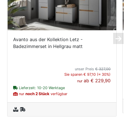
Avanto aus der Kollektion Letz -
Badezimmerset in Hellgrau matt
unser Preis
€ 327,00
Sie sparen € 97,10 (≈ 30%)
ab
€ 229,90
nur
Lieferzeit: 10-20 Werktage
noch 2 Stück
nur
verfügbar