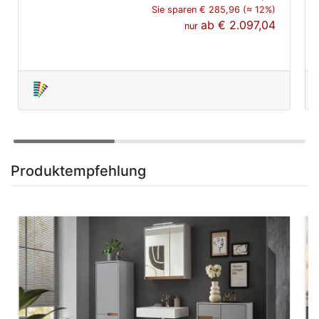
Sie sparen € 285,96 (≈ 12%)
ab
€ 2.097,04
nur
Produktempfehlung