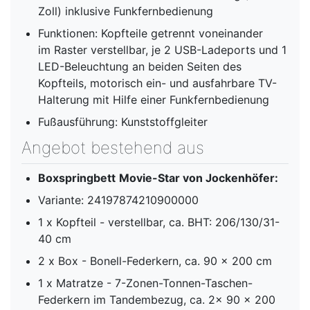
Zoll) inklusive Funkfernbedienung
Funktionen: Kopfteile getrennt voneinander
im Raster verstellbar, je 2 USB-Ladeports und 1
LED-Beleuchtung an beiden Seiten des
Kopfteils, motorisch ein- und ausfahrbare TV-
Halterung mit Hilfe einer Funkfernbedienung
Fußausführung: Kunststoffgleiter
Angebot bestehend aus
Boxspringbett
Movie-Star
von Jockenhöfer:
Variante: 24197874210900000
1 x Kopfteil - verstellbar, ca. BHT: 206/130/31-
40 cm
2 x Box - Bonell-Federkern, ca. 90 x 200 cm
1 x Matratze - 7-Zonen-Tonnen-Taschen-
Federkern im Tandembezug, ca. 2x 90 x 200