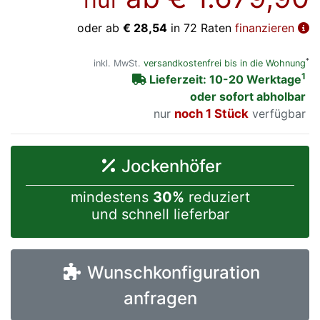
oder ab
€ 28,54
in 72 Raten
finanzieren
*
inkl. MwSt.
versandkostenfrei bis in die Wohnung
1
Lieferzeit: 10-20 Werktage
oder sofort abholbar
nur
noch 1 Stück
verfügbar
Jockenhöfer
mindestens
30%
reduziert
und schnell lieferbar
Wunschkonfiguration
anfragen