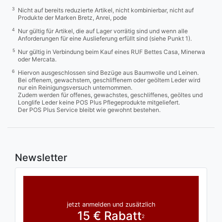
3
Nicht auf bereits reduzierte Artikel, nicht kombinierbar, nicht auf
Produkte der Marken Bretz, Anrei, pode
4
Nur gültig für Artikel, die auf Lager vorrätig sind und wenn alle
Anforderungen für eine Auslieferung erfüllt sind (siehe Punkt 1).
5
Nur gültig in Verbindung beim Kauf eines RUF Bettes Casa, Minerwa
oder Mercata.
6
Hiervon ausgeschlossen sind Bezüge aus Baumwolle und Leinen.
Bei offenem, gewachstem, geschliffenem oder geöltem Leder wird
nur ein Reinigungsversuch unternommen.
Zudem werden für offenes, gewachstes, geschliffenes, geöltes und
Longlife Leder keine POS Plus Pflegeprodukte mitgeliefert.
Der POS Plus Service bleibt wie gewohnt bestehen.
Newsletter
jetzt anmelden und zusätzlich
15 € Rabatt
2