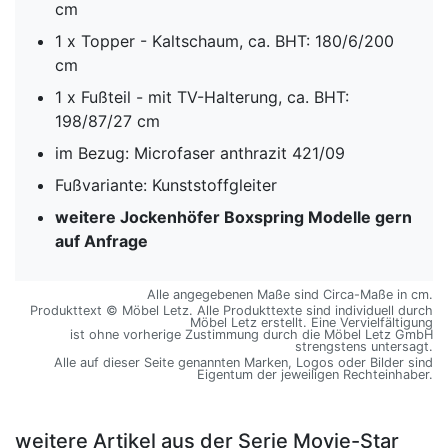
cm
1 x Topper - Kaltschaum, ca. BHT: 180/6/200
cm
1 x Fußteil - mit TV-Halterung, ca. BHT:
198/87/27 cm
im Bezug: Microfaser anthrazit 421/09
Fußvariante: Kunststoffgleiter
weitere Jockenhöfer Boxspring Modelle gern
auf Anfrage
Alle angegebenen Maße sind Circa-Maße in cm.
Produkttext © Möbel Letz. Alle Produkttexte sind individuell durch
Möbel Letz erstellt. Eine Vervielfältigung
ist ohne vorherige Zustimmung durch die Möbel Letz GmbH
strengstens untersagt.
Alle auf dieser Seite genannten Marken, Logos oder Bilder sind
Eigentum der jeweiligen Rechteinhaber.
weitere Artikel aus der Serie Movie-Star