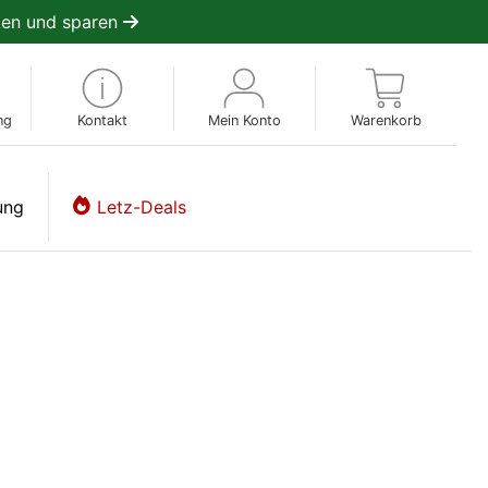
en und sparen
ng
Kontakt
Mein Konto
Warenkorb
ung
Letz-Deals