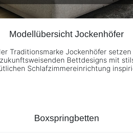
Modellübersicht Jockenhöfer
er Traditionsmarke Jockenhöfer setzen
ukunftsweisenden Bettdesigns mit stils
tlichen Schlafzimmereinrichtung inspiri
Boxspringbetten