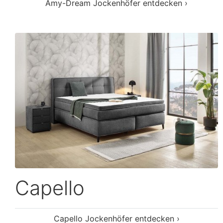
Amy-Dream Jockenhöfer entdecken ›
Capello
Capello Jockenhöfer entdecken ›