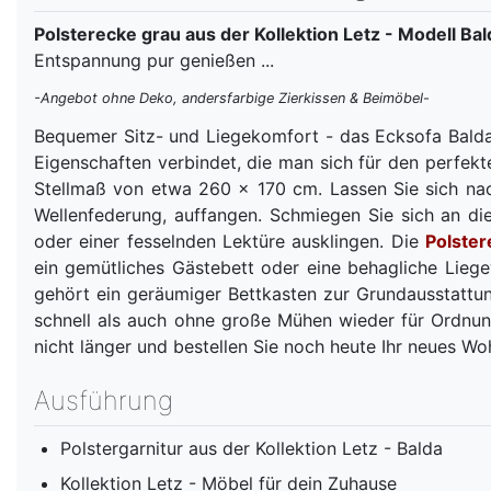
Polsterecke grau aus der Kollektion Letz - Modell Bal
Entspannung pur genießen ...
-Angebot ohne Deko, andersfarbige Zierkissen & Beimöbel-
Bequemer Sitz- und Liegekomfort - das Ecksofa Bald
Eigenschaften verbindet, die man sich für den perfekt
Stellmaß von etwa 260 x 170 cm. Lassen Sie sich na
Wellenfederung, auffangen. Schmiegen Sie sich an die
oder einer fesselnden Lektüre ausklingen. Die
Polste
ein gemütliches Gästebett oder eine behagliche Lie
gehört ein geräumiger Bettkasten zur Grundausstattun
schnell als auch ohne große Mühen wieder für Ordnun
nicht länger und bestellen Sie noch heute Ihr neues Wo
Ausführung
Polstergarnitur aus der Kollektion Letz - Balda
Kollektion Letz - Möbel für dein Zuhause