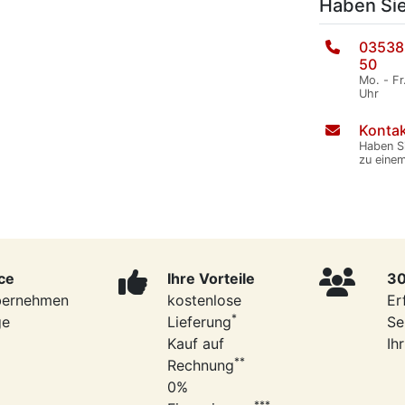
Haben Si
03538
50
Mo. - Fr
Uhr
Kontak
Haben S
zu eine
ce
Ihre Vorteile
30
bernehmen
kostenlose
Er
*
ge
Lieferung
Se
Kauf auf
Ih
**
Rechnung
0%
***