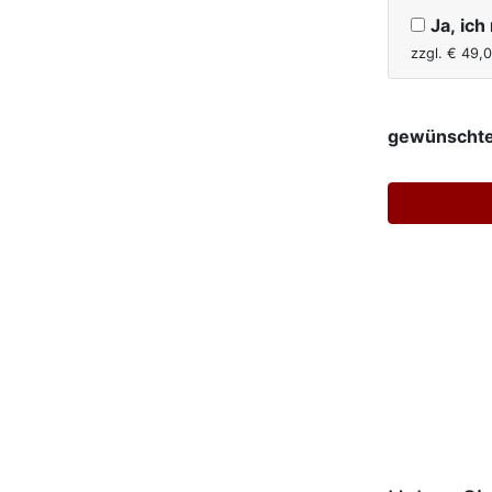
Ja, ic
zzgl. €
49,
gewünschte