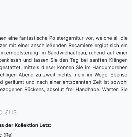
en eine fantastische Polstergarnitur vor, welche all die
zer mit einer anschließenden Recamiere ergibt sich ein
mkernpolsterung im Sandwichaufbau, ruhend auf einer
ckenkissen und lassen Sie den Tag bei sanften Klängen
usgestattet, mittels dieser können Sie im Handumdrehen
schligen Abend zu zweit nichts mehr im Wege. Ebenso
ld geräumt und nach einer entspannten Zeit ist sowohl
bezogenen Rückens, absolut frei Handhabe. Warten Sie
d aus
s der Kollektion Letz:
c (Re)