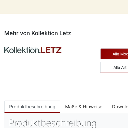
Mehr von Kollektion Letz
Alle Mod
Alle Art
Produktbeschreibung
Maße & Hinweise
Downl
Produktbeschreibung