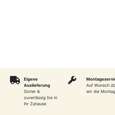
Eigene
Montageservi
Auslieferung
Auf Wunsch ü
Sicher &
wir die Monta
zuverlässig bis in
Ihr Zuhause