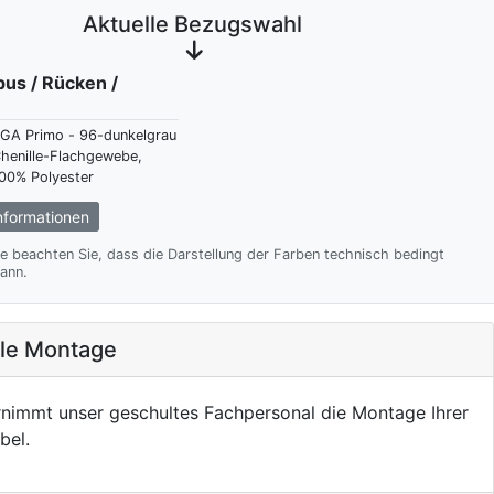
Aktuelle Bezugswahl
rpus / Rücken /
GA Primo - 96-dunkelgrau
henille-Flachgewebe,
00% Polyester
formationen
te beachten Sie, dass die Darstellung der Farben technisch bedingt
ann.
ale Montage
nimmt unser geschultes Fachpersonal die Montage Ihrer
bel.